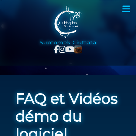
Subtomek Ciuttata
FAQ et Vidéos
démo du
logiciel