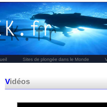
ueil
Sites de plongée dans le Monde
V
idéos