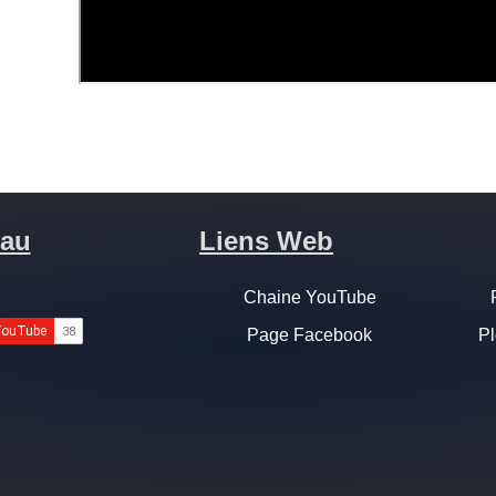
au
Liens Web
Chaine YouTube
Page Facebook
Pl