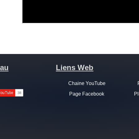
au
Liens Web
Chaine YouTube
Page Facebook
Pl