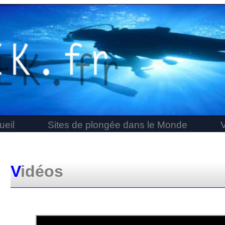
ueil
Sites de plongée dans le Monde
V
idéos