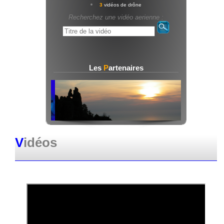
3
vidéos de drône
Recherchez une vidéo aerienne :
Les
P
artenaires
V
idéos